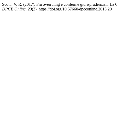
Scotti, V. R. (2017). Fra overruling e conferme giurisprudenziali. La 
DPCE Online
,
23
(3). https://doi.org/10.57660/dpceonline.2015.20