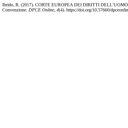
Ibrido, R. (2017). CORTE EUROPEA DEI DIRITTI DELL’UOMO ‒ Le part
Convenzione.
DPCE Online
,
4
(4). https://doi.org/10.57660/dpceonl