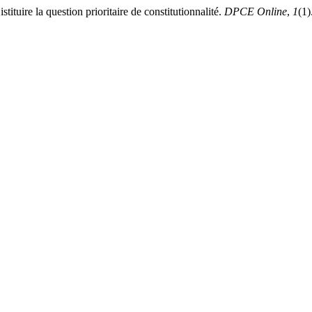
tuire la question prioritaire de constitutionnalité.
DPCE Online
,
1
(1)