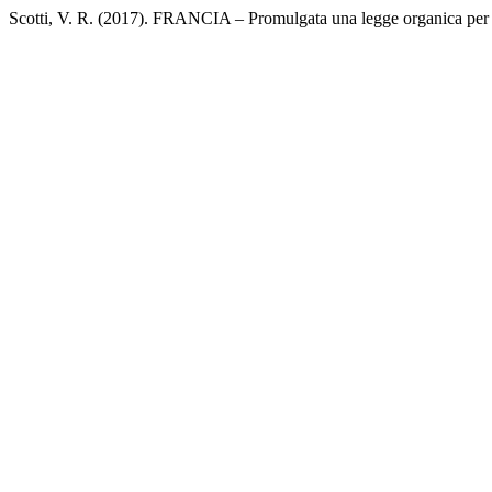
Scotti, V. R. (2017). FRANCIA ‒ Promulgata una legge organica per isti