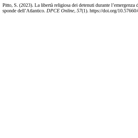
Pitto, S. (2023). La libertà religiosa dei detenuti durante l’emergenza
sponde dell’Atlantico.
DPCE Online
,
57
(1). https://doi.org/10.5766