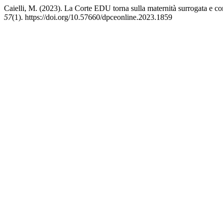
Caielli, M. (2023). La Corte EDU torna sulla maternità surrogata e c
57
(1). https://doi.org/10.57660/dpceonline.2023.1859