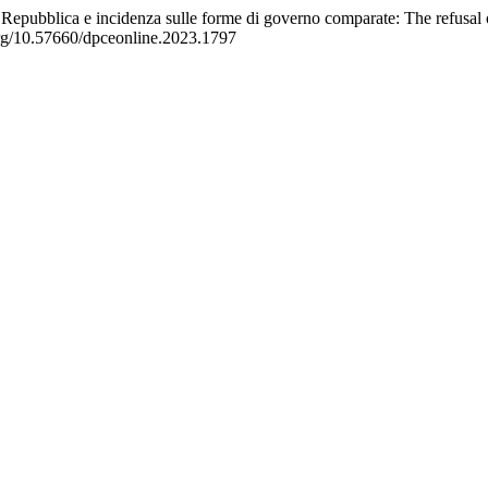
lla Repubblica e incidenza sulle forme di governo comparate: The refusal 
.org/10.57660/dpceonline.2023.1797