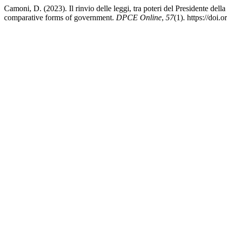
Camoni, D. (2023). Il rinvio delle leggi, tra poteri del Presidente de
comparative forms of government.
DPCE Online
,
57
(1). https://doi