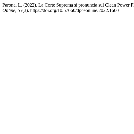
Parona, L. (2022). La Corte Suprema si pronuncia sul Clean Power Pl
Online
,
53
(3). https://doi.org/10.57660/dpceonline.2022.1660