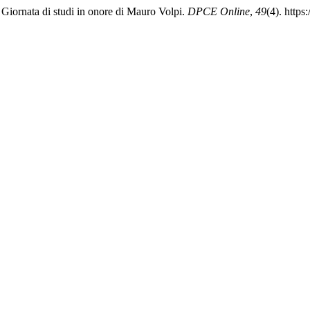
la Giornata di studi in onore di Mauro Volpi.
DPCE Online
,
49
(4). http