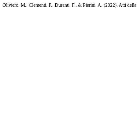
Oliviero, M., Clementi, F., Duranti, F., & Pierini, A. (2022). Atti del