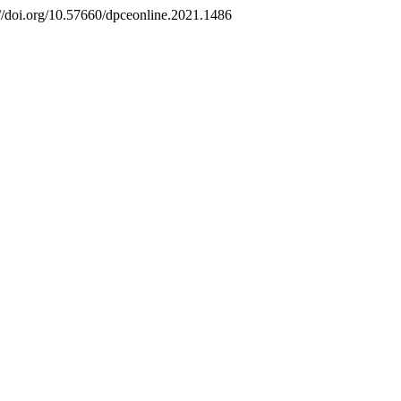
s://doi.org/10.57660/dpceonline.2021.1486