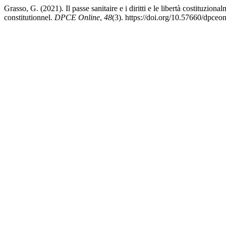
Grasso, G. (2021). Il passe sanitaire e i diritti e le libertà costituzi
constitutionnel.
DPCE Online
,
48
(3). https://doi.org/10.57660/dpceo