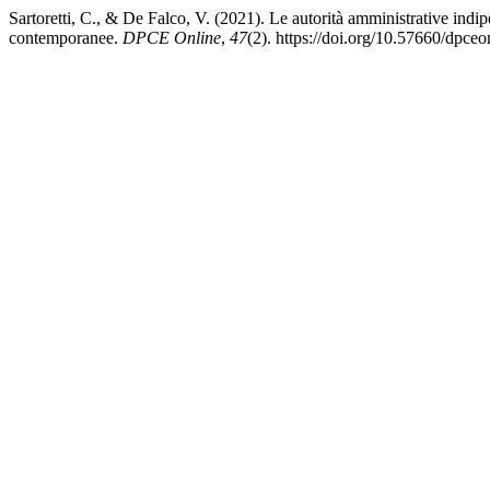
Sartoretti, C., & De Falco, V. (2021). Le autorità amministrative in
contemporanee.
DPCE Online
,
47
(2). https://doi.org/10.57660/dpce