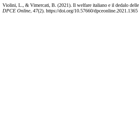
Violini, L., & Vimercati, B. (2021). Il welfare italiano e il dedalo de
DPCE Online
,
47
(2). https://doi.org/10.57660/dpceonline.2021.1365