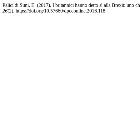
Palici di Suni, E. (2017). I britannici hanno detto sì alla Brexit: uno
26
(2). https://doi.org/10.57660/dpceonline.2016.118