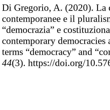
Di Gregorio, A. (2020). La
contemporanee e il pluralis
“democrazia” e costituzion
contemporary democracies a
terms “democracy” and “con
44
(3). https://doi.org/10.