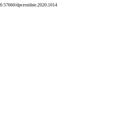
g/10.57660/dpceonline.2020.1014