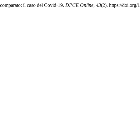
 comparato: il caso del Covid-19.
DPCE Online
,
43
(2). https://doi.or