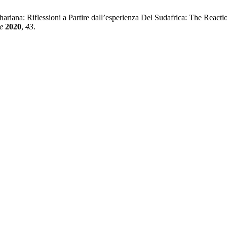
ariana: Riflessioni a Partire dall’esperienza Del Sudafrica: The Reac
e
2020
,
43
.