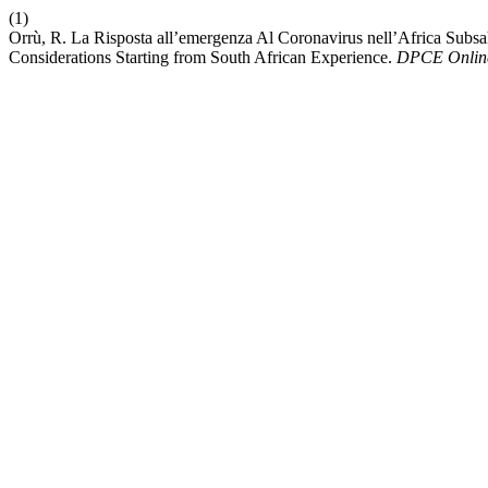
(1)
Orrù, R. La Risposta all’emergenza Al Coronavirus nell’Africa Subsah
Considerations Starting from South African Experience.
DPCE Onlin