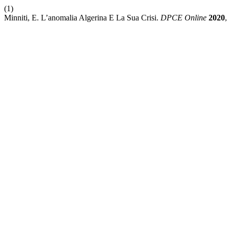
(1)
Minniti, E. L’anomalia Algerina E La Sua Crisi.
DPCE Online
2020
,