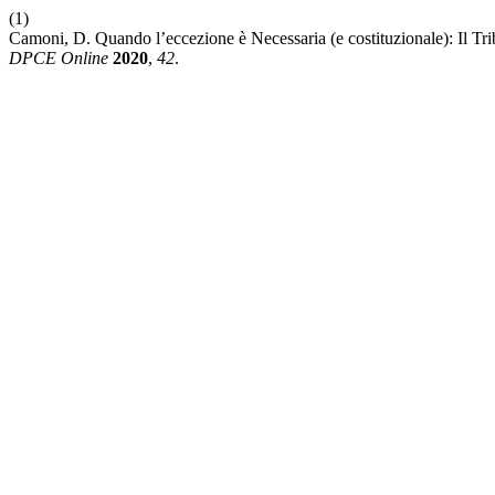
(1)
Camoni, D. Quando l’eccezione è Necessaria (e costituzionale): Il Tr
DPCE Online
2020
,
42
.