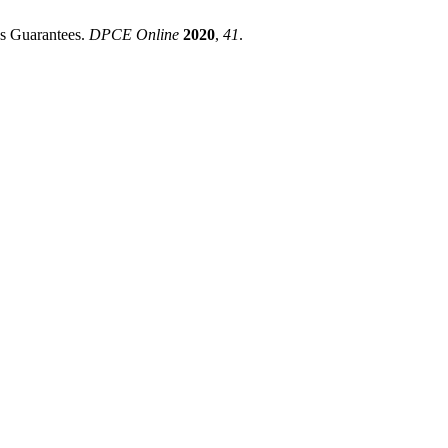
ss Guarantees.
DPCE Online
2020
,
41
.