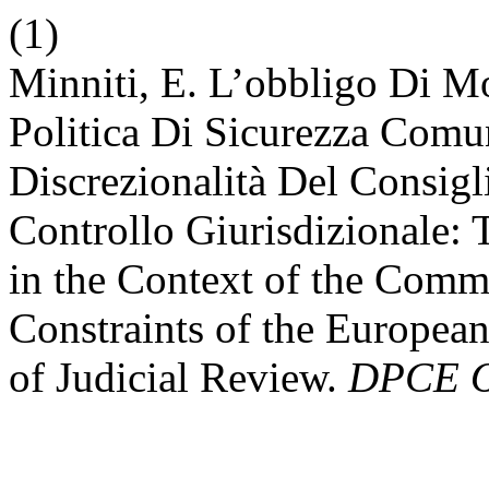
(1)
Minniti, E. L’obbligo Di M
Politica Di Sicurezza Comun
Discrezionalità Del Consig
Controllo Giurisdizionale: 
in the Context of the Comm
Constraints of the European
of Judicial Review.
DPCE O