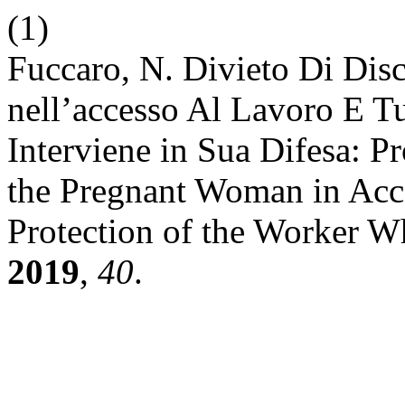
(1)
Fuccaro, N. Divieto Di Dis
nell’accesso Al Lavoro E T
Interviene in Sua Difesa: Pr
the Pregnant Woman in Acc
Protection of the Worker 
2019
,
40
.