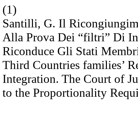
(1)
Santilli, G. Il Ricongiungim
Alla Prova Dei “filtri” Di I
Riconduce Gli Stati Membri
Third Countries families’ Re
Integration. The Court of 
to the Proportionality Req