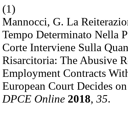
(1)
Mannocci, G. La Reiterazio
Tempo Determinato Nella P
Corte Interviene Sulla Quan
Risarcitoria: The Abusive R
Employment Contracts With
European Court Decides o
DPCE Online
2018
,
35
.