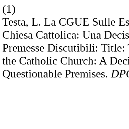
(1)
Testa, L. La CGUE Sulle Ese
Chiesa Cattolica: Una Deci
Premesse Discutibili: Title
the Catholic Church: A Dec
Questionable Premises.
DPC