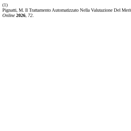
(1)
Pignatti, M. Il Trattamento Automatizzato Nella Valutazione Del Mer
Online
2026
,
72
.