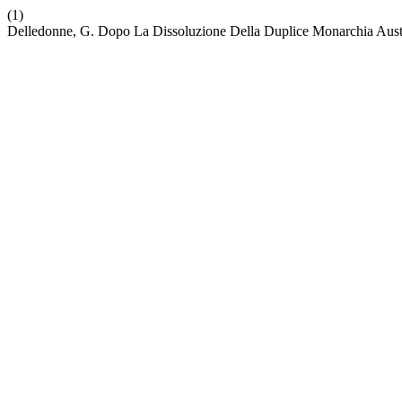
(1)
Delledonne, G. Dopo La Dissoluzione Della Duplice Monarchia Austr