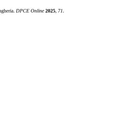
ngheria.
DPCE Online
2025
,
71
.