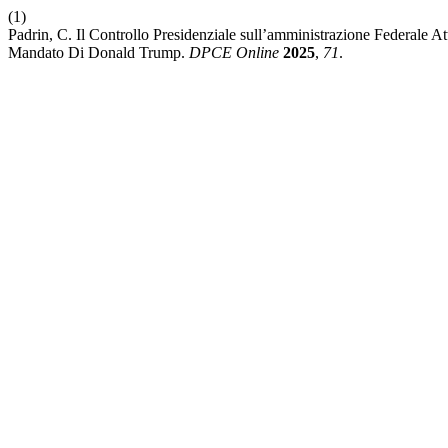
(1)
Padrin, C. Il Controllo Presidenziale sull’amministrazione Federale 
Mandato Di Donald Trump.
DPCE Online
2025
,
71
.