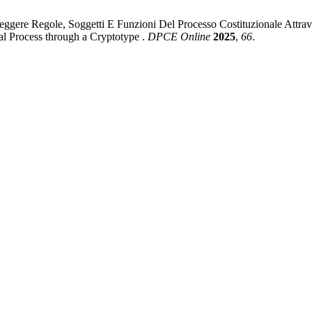
leggere Regole, Soggetti E Funzioni Del Processo Costituzionale Attra
nal Process through a Cryptotype .
DPCE Online
2025
,
66
.