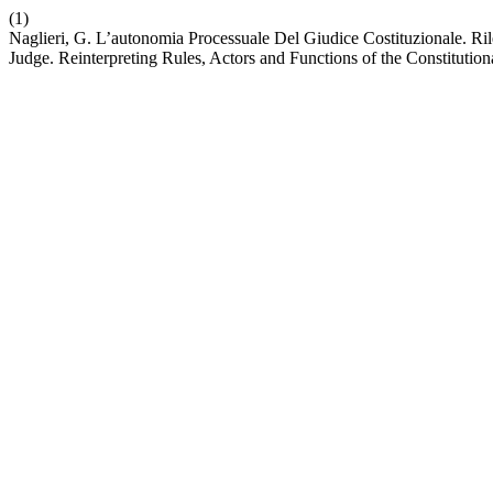
(1)
Naglieri, G. L’autonomia Processuale Del Giudice Costituzionale. Ri
Judge. Reinterpreting Rules, Actors and Functions of the Constitutio