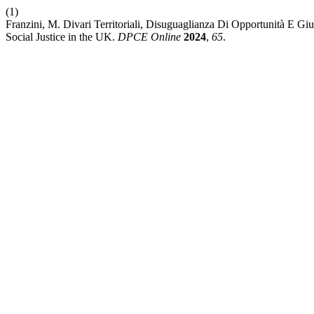
(1)
Franzini, M. Divari Territoriali, Disuguaglianza Di Opportunità E Giu
Social Justice in the UK.
DPCE Online
2024
,
65
.