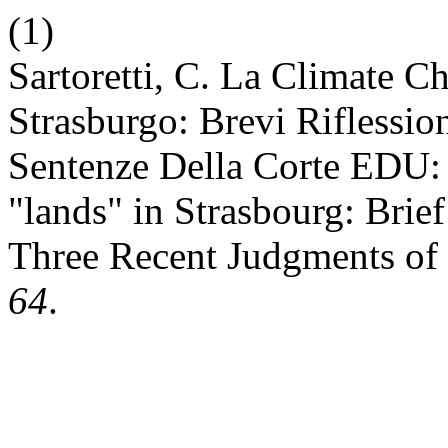
(1)
Sartoretti, C. La Climate C
Strasburgo: Brevi Riflessio
Sentenze Della Corte EDU: 
"lands" in Strasbourg: Brie
Three Recent Judgments of
64
.