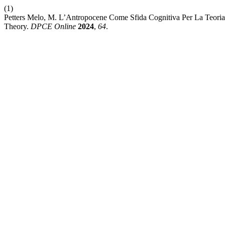
(1)
Petters Melo, M. L’Antropocene Come Sfida Cognitiva Per La Teoria 
Theory.
DPCE Online
2024
,
64
.