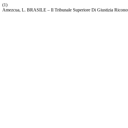
(1)
Amezcua, L. BRASILE ‒ Il Tribunale Superiore Di Giustizia Riconosc