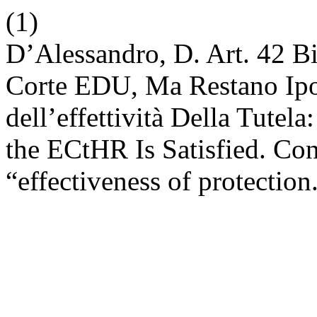
(1)
D’Alessandro, D. Art. 42 Bi
Corte EDU, Ma Restano Ipot
dell’effettività Della Tutela
the ECtHR Is Satisfied. Con
“effectiveness of protection