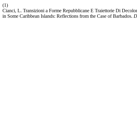
(1)
Cianci, L. Transizioni a Forme Repubblicane E Traiettorie Di Decolon
in Some Caribbean Islands: Reflections from the Case of Barbados.
D