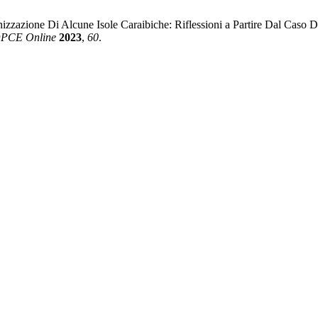
izzazione Di Alcune Isole Caraibiche: Riflessioni a Partire Dal Caso 
PCE Online
2023
,
60
.