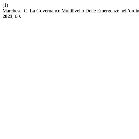
(1)
Marchese, C. La Governance Multilivello Delle Emergenze nell’ordi
2023
,
60
.