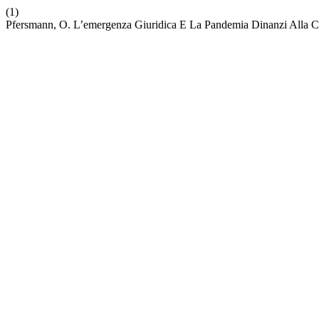
(1)
Pfersmann, O. L’emergenza Giuridica E La Pandemia Dinanzi Alla Cos