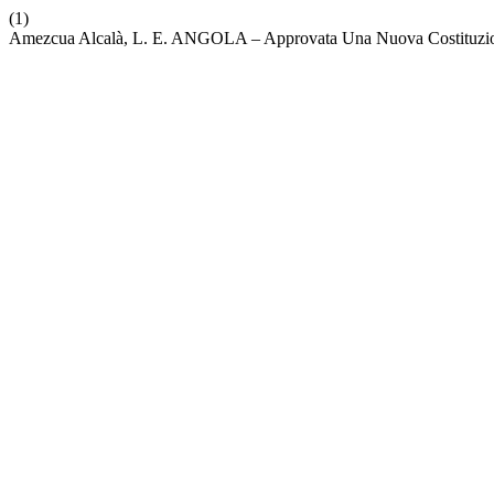
(1)
Amezcua Alcalà, L. E. ANGOLA ‒ Approvata Una Nuova Costituzi