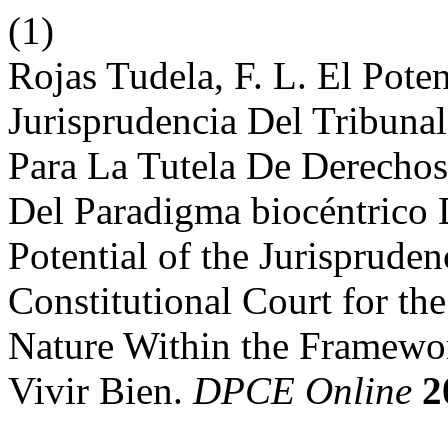
(1)
Rojas Tudela, F. L. El Pote
Jurisprudencia Del Tribunal
Para La Tutela De Derecho
Del Paradigma biocéntrico 
Potential of the Jurispruden
Constitutional Court for the
Nature Within the Framewor
Vivir Bien.
DPCE Online
2