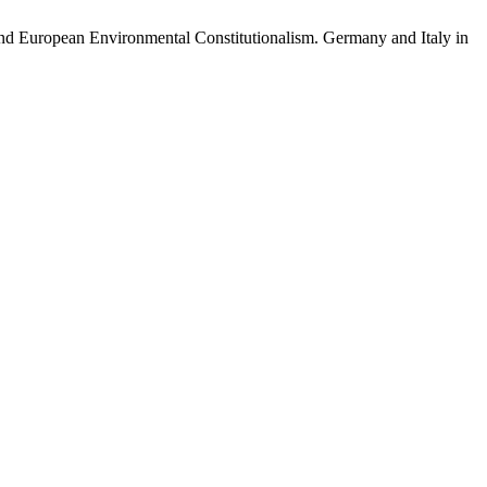
 and European Environmental Constitutionalism. Germany and Italy in