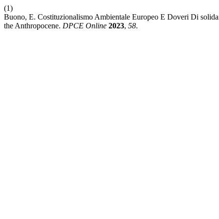
(1)
Buono, E. Costituzionalismo Ambientale Europeo E Doveri Di solidari
the Anthropocene.
DPCE Online
2023
,
58
.