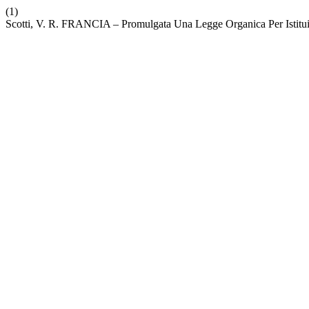
(1)
Scotti, V. R. FRANCIA ‒ Promulgata Una Legge Organica Per Istituire