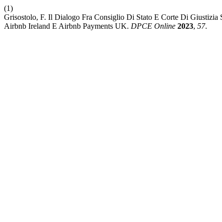
(1)
Grisostolo, F. Il Dialogo Fra Consiglio Di Stato E Corte Di Giustizia
Airbnb Ireland E Airbnb Payments UK.
DPCE Online
2023
,
57
.