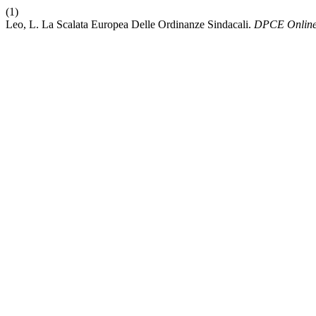
(1)
Leo, L. La Scalata Europea Delle Ordinanze Sindacali.
DPCE Onlin