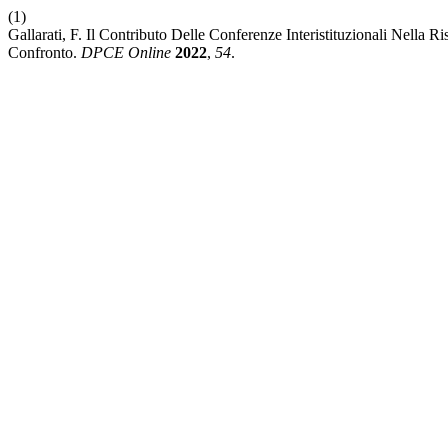
(1)
Gallarati, F. Il Contributo Delle Conferenze Interistituzionali Nella
Confronto.
DPCE Online
2022
,
54
.