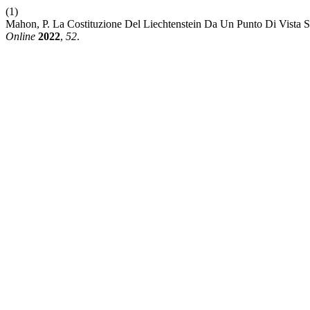
(1)
Mahon, P. La Costituzione Del Liechtenstein Da Un Punto Di Vista S
Online
2022
,
52
.