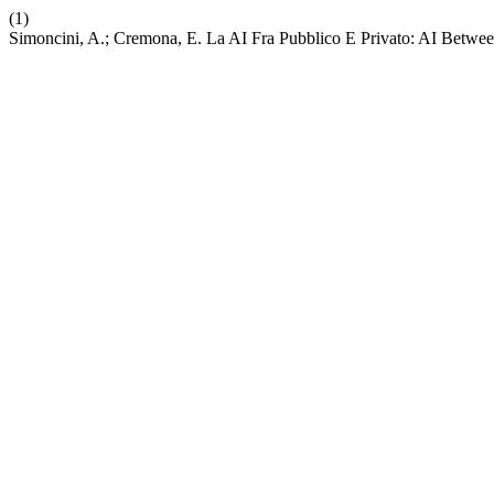
(1)
Simoncini, A.; Cremona, E. La AI Fra Pubblico E Privato: AI Betwee