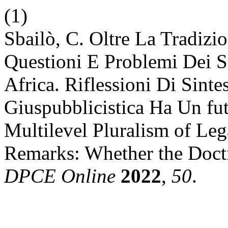
(1)
Sbailò, C. Oltre La Tradizi
Questioni E Problemi Dei S
Africa. Riflessioni Di Sinte
Giuspubblicistica Ha Un f
Multilevel Pluralism of Le
Remarks: Whether the Doctr
DPCE Online
2022
,
50
.