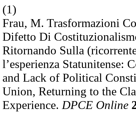
(1)
Frau, M. Trasformazioni Cos
Difetto Di Costituzionalism
Ritornando Sulla (ricorren
l’esperienza Statunitense: 
and Lack of Political Const
Union, Returning to the Cl
Experience.
DPCE Online