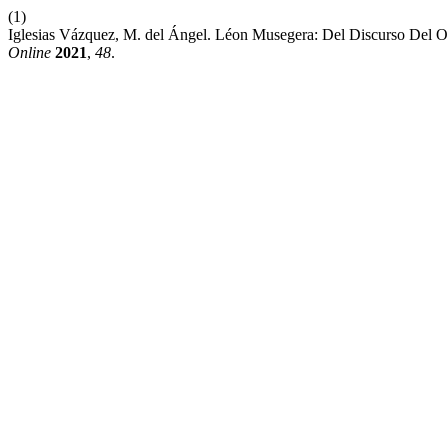
(1)
Iglesias Vázquez, M. del Ángel. Léon Musegera: Del Discurso Del
Online
2021
,
48
.