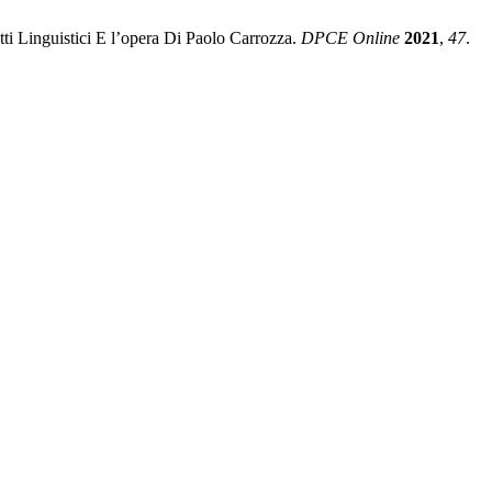
tti Linguistici E l’opera Di Paolo Carrozza.
DPCE Online
2021
,
47
.