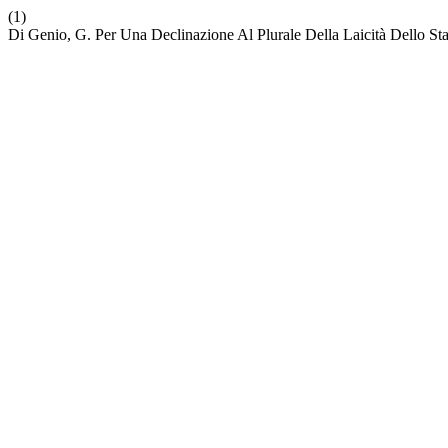
(1)
Di Genio, G. Per Una Declinazione Al Plurale Della Laicità Dello St