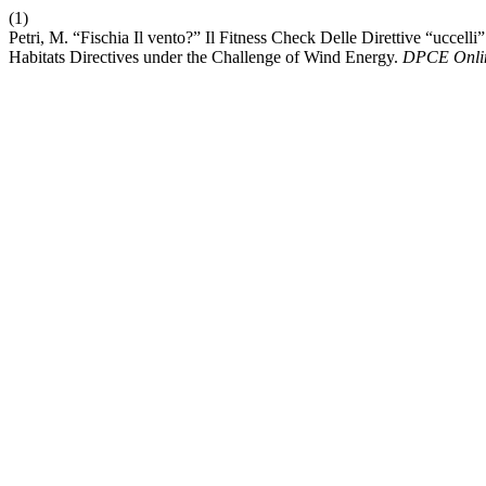
(1)
Petri, M. “Fischia Il vento?” Il Fitness Check Delle Direttive “uccell
Habitats Directives under the Challenge of Wind Energy.
DPCE Onli